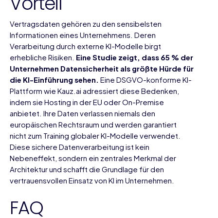
Vorteil
Vertragsdaten gehören zu den sensibelsten
Informationen eines Unternehmens. Deren
Verarbeitung durch externe KI-Modelle birgt
erhebliche Risiken.
Eine Studie zeigt, dass 65 % der
Unternehmen Datensicherheit als größte Hürde für
die KI-Einführung sehen.
Eine DSGVO-konforme KI-
Plattform wie Kauz.ai adressiert diese Bedenken,
indem sie Hosting in der EU oder On-Premise
anbietet. Ihre Daten verlassen niemals den
europäischen Rechtsraum und werden garantiert
nicht zum Training globaler KI-Modelle verwendet.
Diese
sichere Datenverarbeitung
ist kein
Nebeneffekt, sondern ein zentrales Merkmal der
Architektur und schafft die Grundlage für den
vertrauensvollen Einsatz von KI im Unternehmen.
FAQ