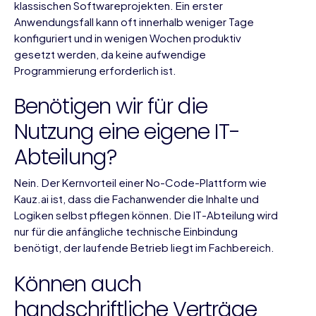
klassischen Softwareprojekten. Ein erster
Anwendungsfall kann oft innerhalb weniger Tage
konfiguriert und in wenigen Wochen produktiv
gesetzt werden, da keine aufwendige
Programmierung erforderlich ist.
Benötigen wir für die
Nutzung eine eigene IT-
Abteilung?
Nein. Der Kernvorteil einer No-Code-Plattform wie
Kauz.ai ist, dass die Fachanwender die Inhalte und
Logiken selbst pflegen können. Die IT-Abteilung wird
nur für die anfängliche technische Einbindung
benötigt, der laufende Betrieb liegt im Fachbereich.
Können auch
handschriftliche Verträge