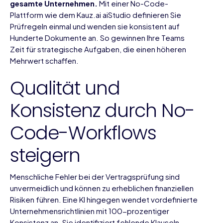
gesamte Unternehmen.
Mit einer No-Code-
Plattform wie dem
Kauz.ai aiStudio
definieren Sie
Prüfregeln einmal und wenden sie konsistent auf
Hunderte Dokumente an. So gewinnen Ihre Teams
Zeit für strategische Aufgaben, die einen höheren
Mehrwert schaffen.
Qualität und
Konsistenz durch No-
Code-Workflows
steigern
Menschliche Fehler bei der Vertragsprüfung sind
unvermeidlich und können zu erheblichen finanziellen
Risiken führen. Eine KI hingegen wendet vordefinierte
Unternehmensrichtlinien mit 100-prozentiger
Konsistenz an. Sie identifiziert fehlende Klauseln,