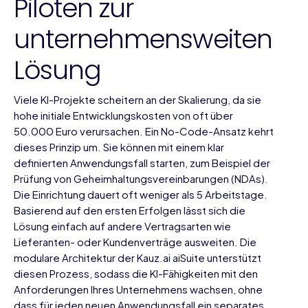
Piloten zur
unternehmensweiten
Lösung
Viele KI-Projekte scheitern an der Skalierung, da sie
hohe initiale Entwicklungskosten von oft über
50.000 Euro verursachen. Ein No-Code-Ansatz kehrt
dieses Prinzip um. Sie können mit einem klar
definierten Anwendungsfall starten, zum Beispiel der
Prüfung von Geheimhaltungsvereinbarungen (NDAs).
Die Einrichtung dauert oft weniger als 5 Arbeitstage.
Basierend auf den ersten Erfolgen lässt sich die
Lösung einfach auf andere Vertragsarten wie
Lieferanten- oder Kundenverträge ausweiten. Die
modulare Architektur der
Kauz.ai aiSuite
unterstützt
diesen Prozess, sodass die KI-Fähigkeiten mit den
Anforderungen Ihres Unternehmens wachsen, ohne
dass für jeden neuen Anwendungsfall ein separates