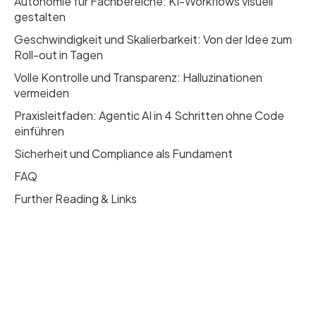
Autonomie für Fachbereiche: KI-Workflows visuell
gestalten
Geschwindigkeit und Skalierbarkeit: Von der Idee zum
Roll-out in Tagen
Volle Kontrolle und Transparenz: Halluzinationen
vermeiden
Praxisleitfaden: Agentic AI in 4 Schritten ohne Code
einführen
Sicherheit und Compliance als Fundament
FAQ
Further Reading & Links