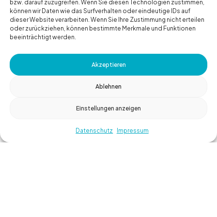
bzw. darauf zuzugreifen. Wenn Sie diesen Technologien zustimmen,
können wir Daten wie das Surfverhalten oder eindeutige IDs auf
dieser Website verarbeiten. Wenn Sie Ihre Zustimmung nicht erteilen
oder zurückziehen, können bestimmte Merkmale und Funktionen
beeinträchtigt werden.
Akzeptieren
Ablehnen
Einstellungen anzeigen
Datenschutz
Impressum