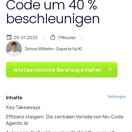
Code um 40 %
beschleunigen
09.07.2025
7 Minuten
Simon Wilhelm - Experte für KI
Jetzt persönliche Beratung erhalten
Inhalte
Verbergen
Key Takeaways
Effizienz steigern: Die zentralen Vorteile von No-Code
Agentic AI