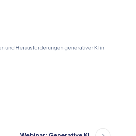
en und Herausforderungen generativer KI in
Webinar: Generative KI