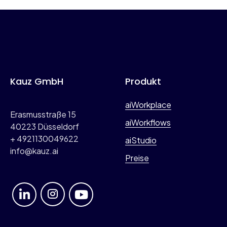
Kauz GmbH
Produkt
aiWorkplace
Erasmusstraße 15
aiWorkflows
40223 Düsseldorf
+ 4921130049622
aiStudio
info@kauz.ai
Preise