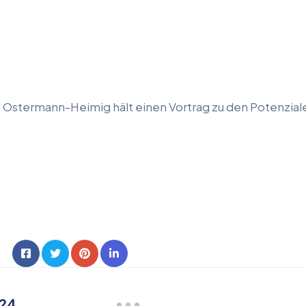
 Ostermann-Heimig hält einen Vortrag zu den Potenzial
024