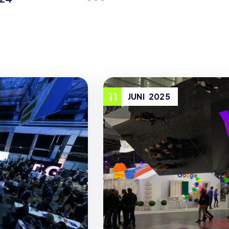
11
JUNI
2025