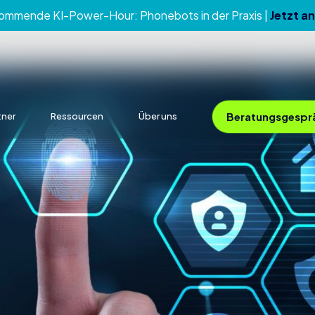
kommende KI-Power-Hour:
Phonebots in der Praxis
|
Jetzt a
Beratungsgespr
tner
Ressourcen
Über uns