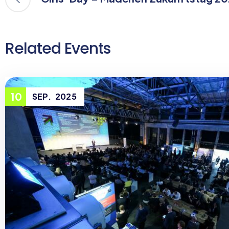
Related Events
10
SEP.
2025