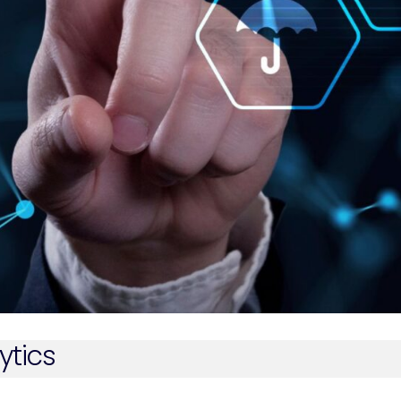
ytics